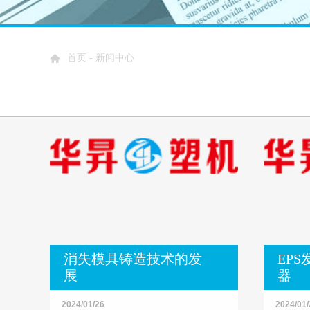
首页
-
新闻中心
消失模具铸造技术的发
EP
展
器
2024/01/26
2024/01/