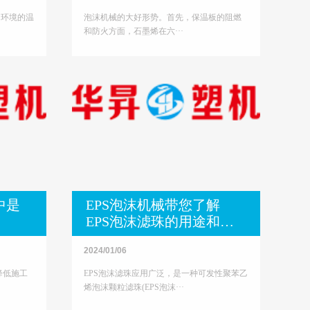
和环境的温
泡沫机械的大好形势。首先，保温板的阻燃
和防火方面，石墨烯在六···
中是
EPS泡沫机械带您了解
EPS泡沫滤珠的用途和规
格分析
2024/01/06
降低施工
EPS泡沫滤珠应用广泛，是一种可发性聚苯乙
烯泡沫颗粒滤珠(EPS泡沫···