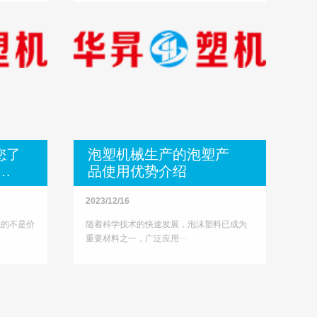
您了
泡塑机械生产的泡塑产
价
品使用优势介绍
2023/12/16
注的不是价
随着科学技术的快速发展，泡沫塑料已成为
重要材料之一，广泛应用···