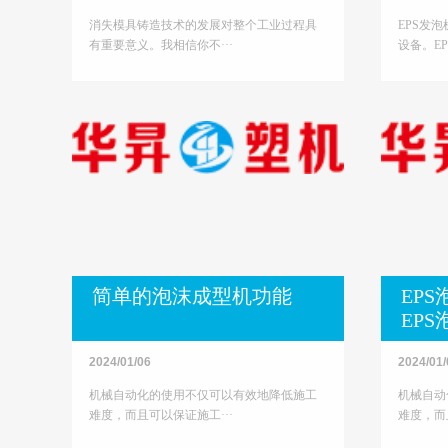
消失模具铸造技术的发展对整个工业过程具
EPS发
有重要意义。我相信你不···
设备。EP
简单的泡沫成型机功能
EP
EP
格分
2024/01/06
2024/01/
机械自动化的使用不仅可以有效地降低施工
机械自动
难度，而且可以保证施工···
难度，而