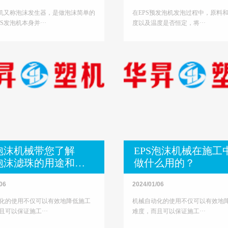
泡机又称泡沫发生器，是做泡沫简单的
在EPS预发泡机发泡过程中，原料
S发泡机本身并···
度以及温度是否恒定，将···
S泡沫机械带您了解
EPS泡沫机械在施工
S泡沫滤珠的用途和规
做什么用的？
析
06
2024/01/06
化的使用不仅可以有效地降低施工
机械自动化的使用不仅可以有效地
且可以保证施工···
难度，而且可以保证施工···