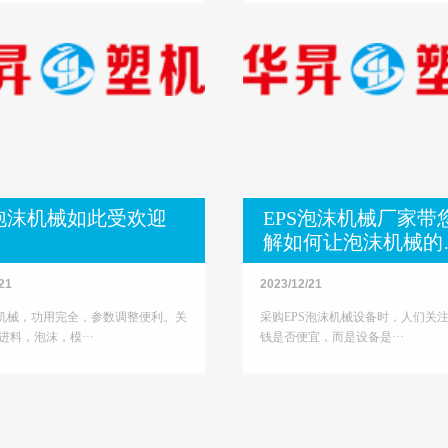
S泡沫机械如此受欢迎
EPS泡沫机械厂家带
解如何让泡沫机械的
格更合理？
21
2023/12/21
沫机械，功用完全，参数调整便利。关
采购EPS泡沫机械设备时，人们关
进料，泡沫，模···
钱是否便宜，而是设备是···