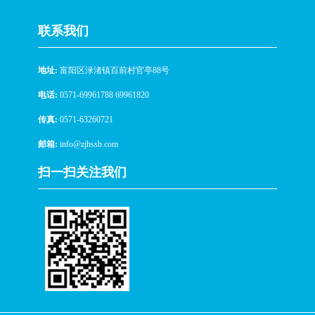
联系我们
地址:
富阳区渌渚镇百前村官亭88号
电话:
0571-69961788 69961820
传真:
0571-63260721
邮箱:
info@zjhssb.com
扫一扫关注我们