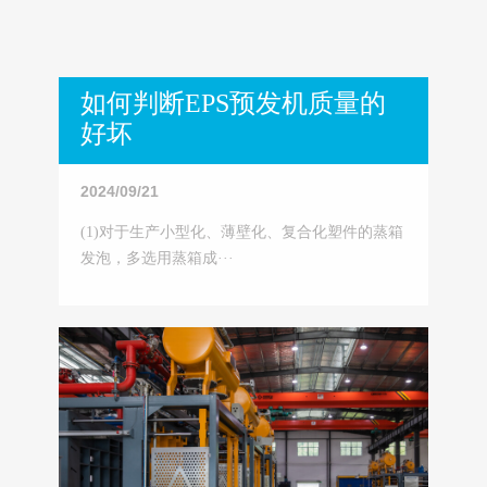
如何判断EPS预发机质量的
好坏
2024/09/21
(1)对于生产小型化、薄壁化、复合化塑件的蒸箱
发泡，多选用蒸箱成···