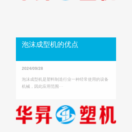
泡沫成型机的优点
2024/09/28
泡沫成型机是塑料制造行业一种经常使用的设备
机械，因此应用范围···