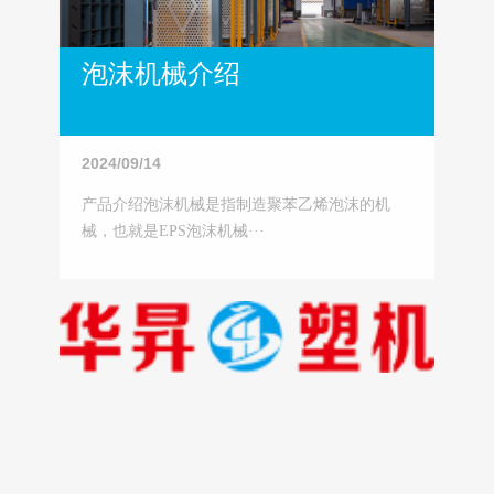
泡沫机械介绍
2024/09/14
产品介绍泡沫机械是指制造聚苯乙烯泡沫的机
械，也就是EPS泡沫机械···