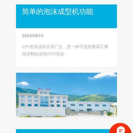
简单的泡沫成型机功能
2024/09/14
EPS泡沫滤珠应用广泛，是一种可发性聚苯乙烯
泡沫颗粒滤珠(EPS泡沫···