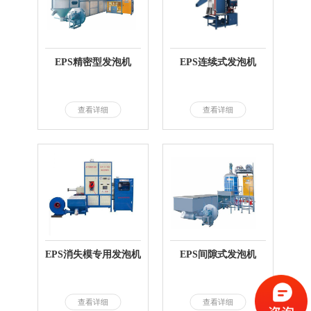
EPS精密型发泡机
EPS连续式发泡机
查看详细
查看详细
EPS消失模专用发泡机
EPS间隙式发泡机
查看详细
查看详细